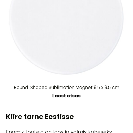
Round-Shaped Sublimation Magnet 9.5 x 9.5 cm
Laost otsas
Kiire tarne Eestisse
Enamik tooteid on laos ja valmis koheseks