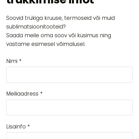
Soovid trükiga kruuse, termoseid või muid
sublimatsioonitooteid?
Saada meile oma soov või küsimus ning
vastame esimesel võimalusel.
Nimi
*
Meiliaadress
*
Lisainfo
*