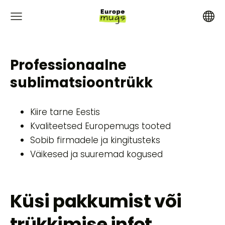
Professionaalne
sublimatsioontrükk
Kiire tarne Eestis
Kvaliteetsed Europemugs tooted
Sobib firmadele ja kingitusteks
Väikesed ja suuremad kogused
Küsi pakkumist või
trükkimise infot