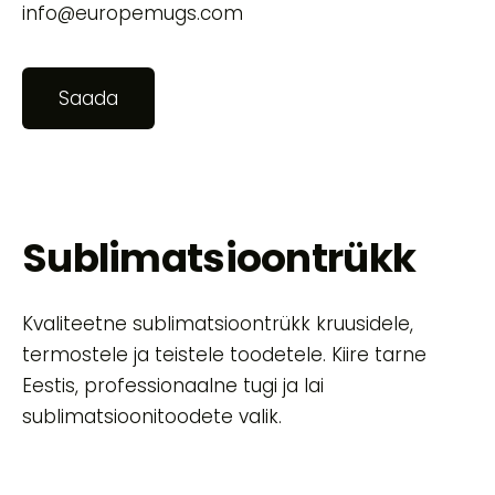
info@europemugs.com
Sublimatsioontrükk
Kvaliteetne sublimatsioontrükk kruusidele,
termostele ja teistele toodetele. Kiire tarne
Eestis, professionaalne tugi ja lai
sublimatsioonitoodete valik.