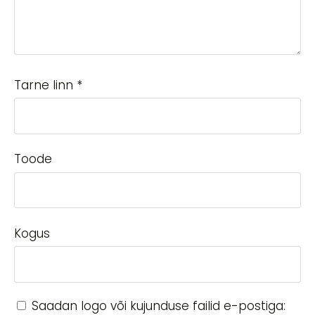
Tarne linn
*
Toode
Kogus
Saadan logo või kujunduse failid e-postiga: