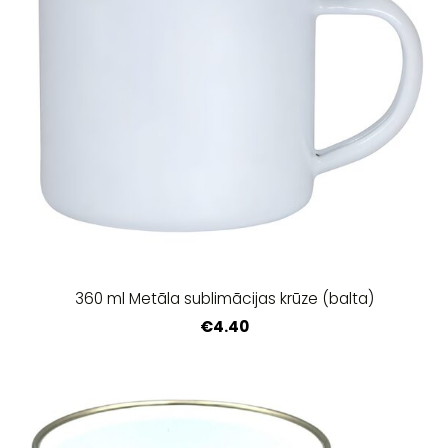
360 ml Metāla sublimācijas krūze (balta)
€4.40