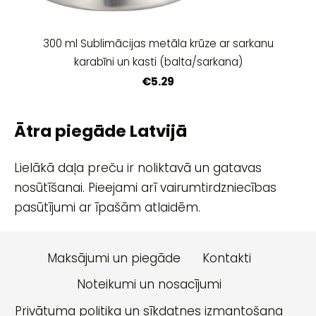
300 ml Sublimācijas metāla krūze ar sarkanu
karabīni un kasti (balta/sarkana)
€5.29
Ātra piegāde Latvijā
Lielākā daļa preču ir noliktavā un gatavas
nosūtīšanai. Pieejami arī vairumtirdzniecības
pasūtījumi ar īpašām atlaidēm.
Maksājumi un piegāde
Kontakti
Noteikumi un nosacījumi
Privātuma politika un sīkdatnes izmantošana