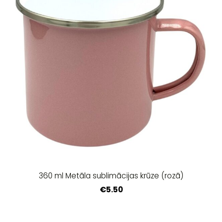
360 ml Metāla sublimācijas krūze (rozā)
€5.50