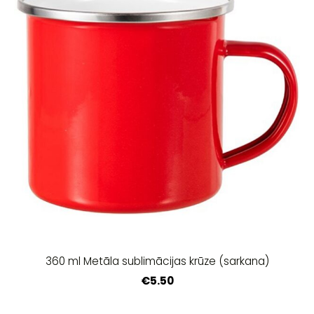
360 ml Metāla sublimācijas krūze (sarkana)
€5.50