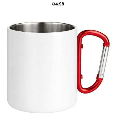
€4.99