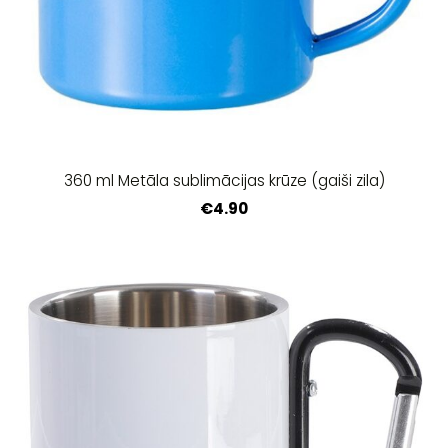
360 ml Metāla sublimācijas krūze (gaiši zila)
€4.90