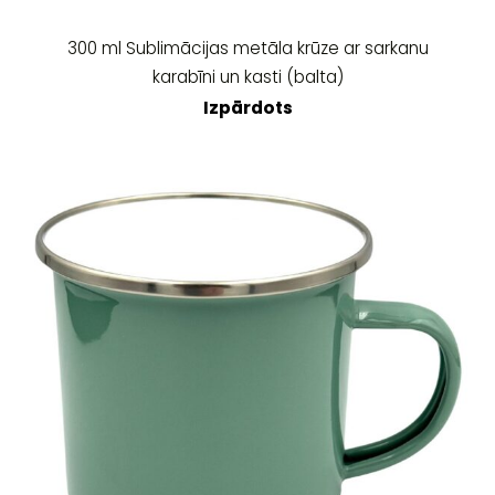
300 ml Sublimācijas metāla krūze ar sarkanu
karabīni un kasti (balta)
Izpārdots