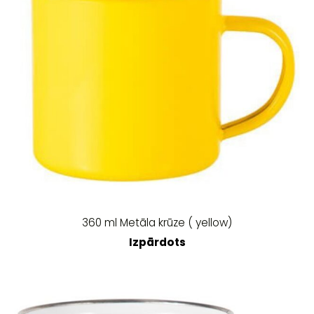
360 ml Metāla krūze ( yellow)
Izpārdots