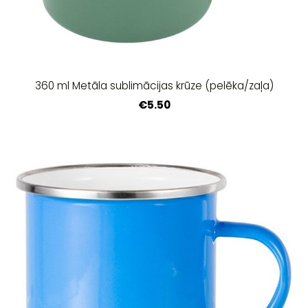
360 ml Metāla sublimācijas krūze (pelēka/zaļa)
€5.50