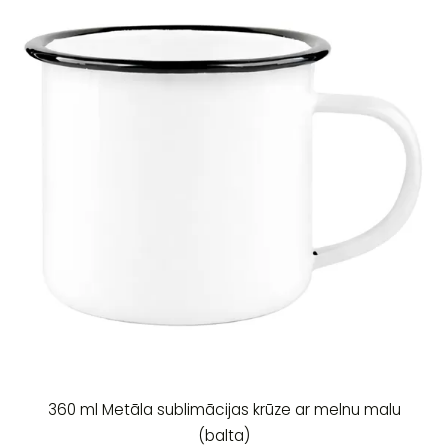
360 ml Metāla sublimācijas krūze ar melnu malu
(balta)