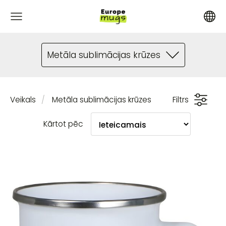
Metāla sublimācijas krūzes
Veikals
Metāla sublimācijas krūzes
Filtrs
Kārtot pēc