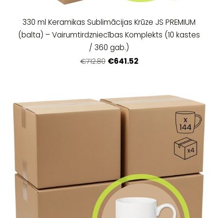
330 ml Keramikas Sublimācijas Krūze JS PREMIUM
(balta) – Vairumtirdzniecības Komplekts (10 kastes
/ 360 gab.)
€641.52
€712.80