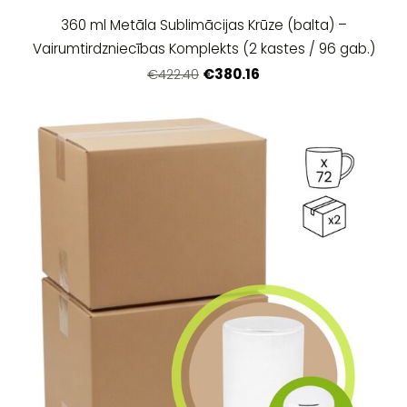
360 ml Metāla Sublimācijas Krūze (balta) –
Vairumtirdzniecības Komplekts (2 kastes / 96 gab.)
€380.16
€422.40