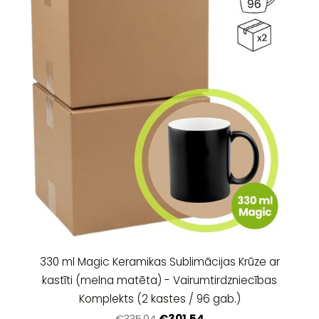
330 ml Magic Keramikas Sublimācijas Krūze ar
kastīti (melna matēta) - Vairumtirdzniecības
Komplekts (2 kastes / 96 gab.)
€301.54