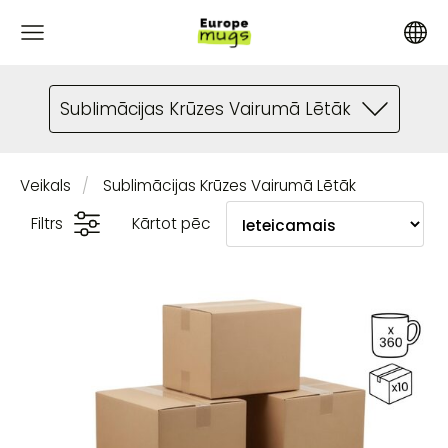
Sublimācijas Krūzes Vairumā Lētāk
Veikals
Sublimācijas Krūzes Vairumā Lētāk
Filtrs
Kārtot pēc