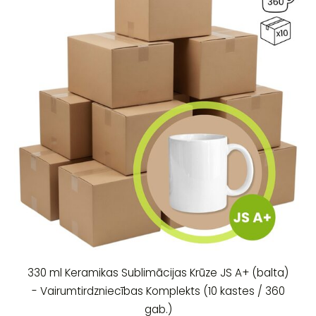
330 ml Keramikas Sublimācijas Krūze JS A+ (balta)
- Vairumtirdzniecības Komplekts (10 kastes / 360
gab.)