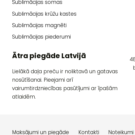
Sublimācijas somas
Sublimācijas krūžu kastes
Sublimācijas magnēti
Sublimācijas piederumi
Ātra piegāde Latvijā
4
Lielākā daļa preču ir noliktavā un gatavas
nosūtīšanai. Pieejami arī
vairumtirdzniecības pasūtījumi ar īpašām
atlaidēm.
Maksājumi un piegāde
Kontakti
Noteikumi