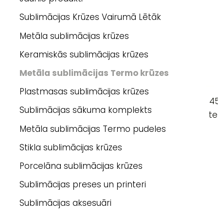
Sublimācijas Krūzes Vairumā Lētāk
Metāla sublimācijas krūzes
Keramiskās sublimācijas krūzes
Metāla sublimācijas Termo krūzes
Plastmasas sublimācijas krūzes
45
Sublimācijas sākuma komplekts
te
Metāla sublimācijas Termo pudeles
Stikla sublimācijas krūzes
Porcelāna sublimācijas krūzes
Sublimācijas preses un printeri
Sublimācijas aksesuāri