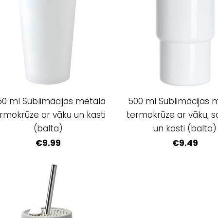
0 ml Sublimācijas metāla
500 ml Sublimācijas 
rmokrūze ar vāku un kasti
termokrūze ar vāku, s
(balta)
un kasti (balta)
€9.99
€9.49